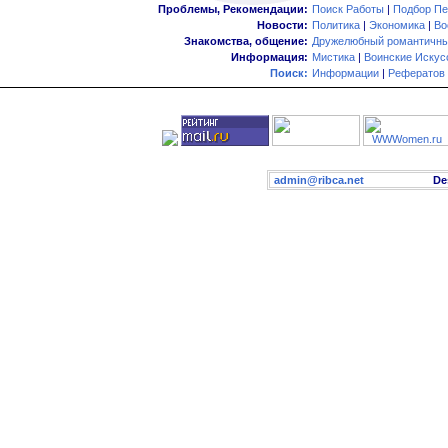
Проблемы, Рекомендации:
Поиск Работы
|
Подбор Пе
Новости:
Политика
|
Экономика
|
Во
Знакомства, общение:
Дружелюбный романтичны
Информация:
Мистика
|
Воинские Искус
Поиск:
Информации
|
Рефератов
admin@ribca.net
Desig