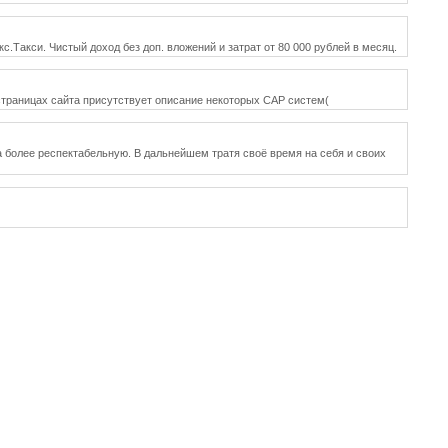
.Такси. Чистый доход без доп. вложений и затрат от 80 000 рублей в месяц.
 страницах сайта присутствует описание некоторых CAP систем(
а более респектабельную. В дальнейшем тратя своё время на себя и своих