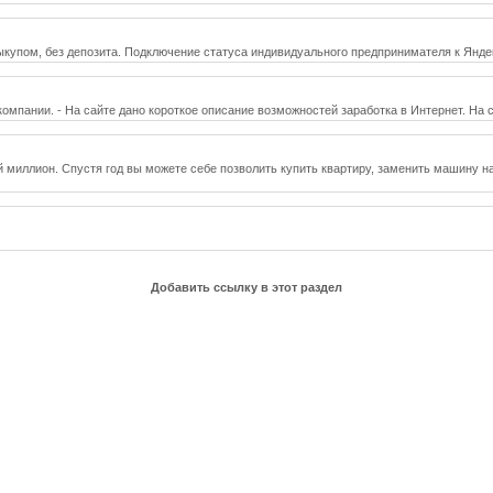
ыкупом, без депозита. Подключение статуса индивидуального предпринимателя к Яндекс
омпании. - На сайте дано короткое описание возможностей заработка в Интернет. На
й миллион. Спустя год вы можете себе позволить купить квартиру, заменить машину н
Добавить ссылку в этот раздел