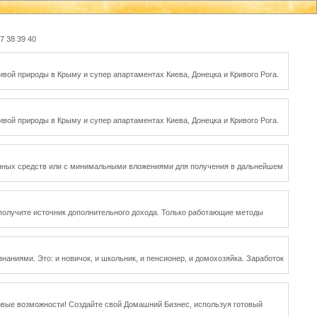
7
38
39
40
вой природы в Крыму и супер апартаментах Киева, Донецка и Кривого Рога.
вой природы в Крыму и супер апартаментах Киева, Донецка и Кривого Рога.
твенных средств или с минимальными вложениями для получения в дальнейшем
 получите источник дополнительного дохода. Только работающие методы
наниями. Это: и новичок, и школьник, и пенсионер, и домохозяйка. Заработок
 новые возможности! Создайте свой Домашний Бизнес, используя готовый