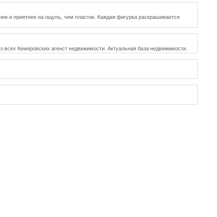
енне и приятнее на ощупь, чем пластик. Каждая фигурка раскрашивается
из всех Кемеровских агенст недвижимости. Актуальная база недвижимости.