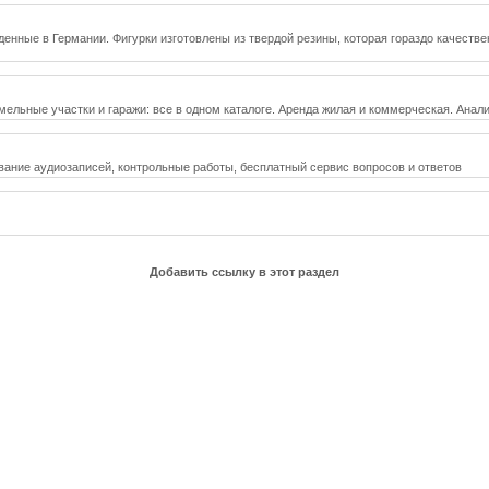
денные в Германии. Фигурки изготовлены из твердой резины, которая гораздо качеств
мельные участки и гаражи: все в одном каталоге. Аренда жилая и коммерческая. Анал
ование аудиозаписей, контрольные работы, бесплатный сервис вопросов и ответов
Добавить ссылку в этот раздел