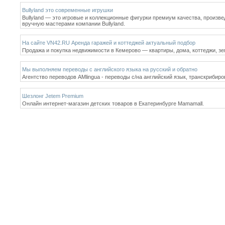
Bullyland это современные игрушки
Bullyland — это игровые и коллекционные фигурки премиум качества, произве
вручную мастерами компании Bullyland.
На сайте VN42.RU Аренда гаражей и коттеджей актуальный подбор
Продажа и покупка недвижимости в Кемерово — квартиры, дома, коттеджи, зе
Мы выполняем переводы с английского языка на русский и обратно
Агентство переводов AMlingua - переводы с/на английский язык, транскрибир
Шезлонг Jetem Premium
Онлайн интернет-магазин детских товаров в Екатеринбурге Mamamall.