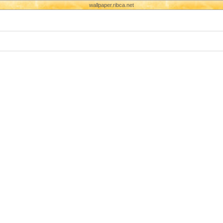
wallpaper.ribca.net