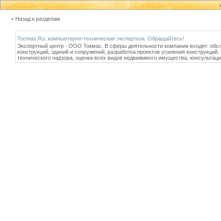
< Назад к разделам
Tocmas.Ru: компьютерно-техническая экспертиза. Обращайтесь!
Экспертный центр - ООО Токмас. В сферы деятельности компании входят: обсл
конструкций, зданий и сооружений, разработка проектов усиления конструкци
технического надзора, оценка всех видов недвижимого имущества, консультаци