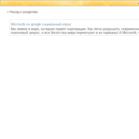
< Назад к разделам
Microsoft-vs-google социальный опрос
Мы живем в мире, которым правят корпорации. Как легко разрушить современн
поисковый запрос, и все богатства мира перекочуют в их карманы! А Microsoft,