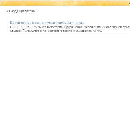
< Назад к разделам
Качественные стильные украшения моментально
G L I T T E R - Стильная бижутерия и украшения. Украшения из ювелирной стал
стразы. Природные и натуральные камни и украшения из них