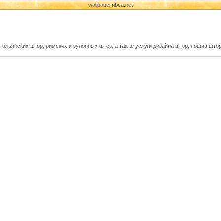
wallpaper.ribca.net
 итальянских штор, римских и рулонных штор, а также услуги дизайна штор, пошив што