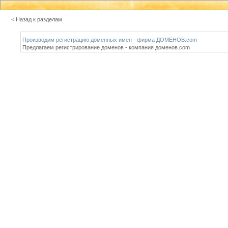
< Назад к разделам
Производим регистрацию доменных имен - фирма ДОМЕНОВ.com
Предлагаем регистрирование доменов - компания доменов.com