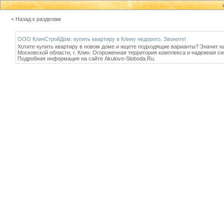
< Назад к разделам
ООО КлинСтройДом: купить квартиру в Клину недорого. Звоните!
Хотите купить квартиру в новом доме и ищете подходящие варианты? Значит н
Московской области, г. Клин. Огороженная территория комплекса и надежная 
Подробная информация на сайте Akulovo-Sloboda.Ru.