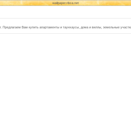
wallpaper.ribca.net
г. Предлагаем Вам купить апартаменты и таунхаусы, дома и виллы, земельные участк