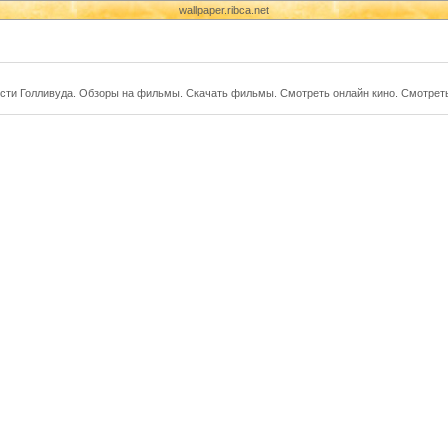
wallpaper.ribca.net
сти Голливуда. Обзоры на фильмы. Скачать фильмы. Смотреть онлайн кино. Смотрет