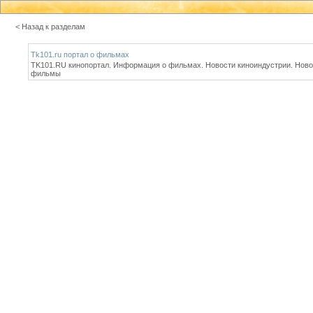
< Назад к разделам
Tk101.ru портал о фильмах
TK101.RU кинопортал. Информация о фильмах. Новости киноиндустрии. Ново
фильмы