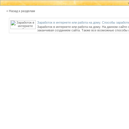
< Назад к разделам
Заработок в интернете или работа на дому. Способы заработ
Заработок в интернете или работа на дому. На данном сайте 
заканчивая созданием сайта. Также все возможные способы и