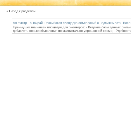
< Назад к разделам
Альтметр - выбирай! Российская площадка объявлений о недвижимости. Бесп
Преимущества нашей площадки для риелторов: - Ведение базы данных онлайн 
добавлять новые объявления по максимально упрощенной схеме; - Удобность 