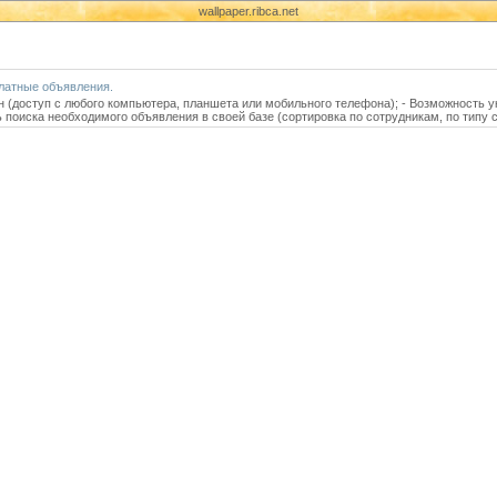
wallpaper.ribca.net
латные объявления.
(доступ с любого компьютера, планшета или мобильного телефона); - Возможность ук
поиска необходимого объявления в своей базе (сортировка по сотрудникам, по типу с