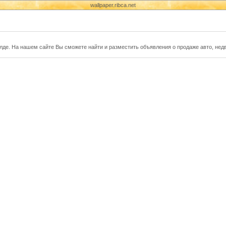
wallpaper.ribca.net
алде. На нашем сайте Вы сможете найти и разместить объявления о продаже авто, нед