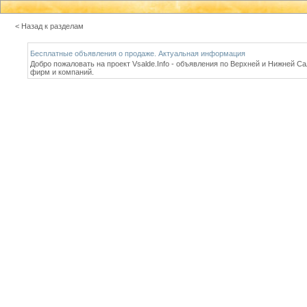
< Назад к разделам
Бесплатные объявления о продаже. Актуальная информация
Добро пожаловать на проект Vsalde.Info - объявления по Верхней и Нижней С
фирм и компаний.