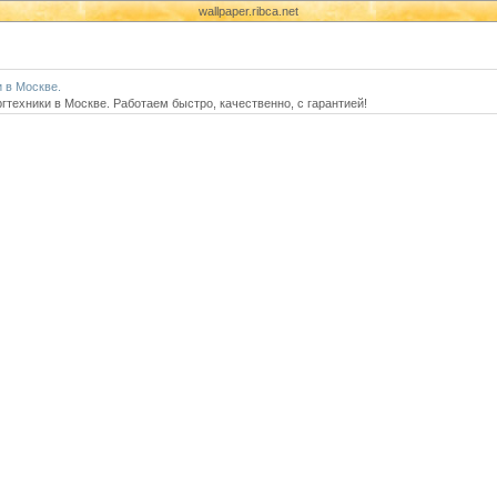
wallpaper.ribca.net
 в Москве.
техники в Москве. Работаем быстро, качественно, с гарантией!