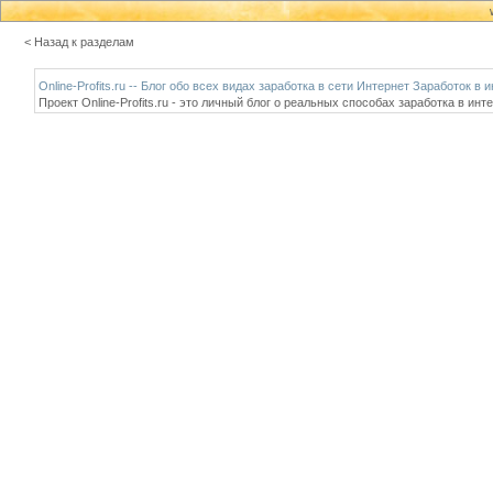
< Назад к разделам
Online-Profits.ru -- Блог обо всех видах заработка в сети Интернет Заработок в
Проект Online-Profits.ru - это личный блог о реальных способах заработка в инт