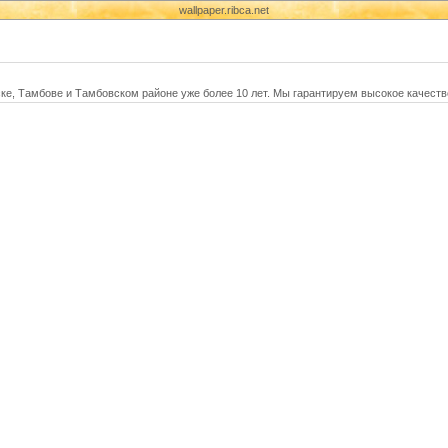
wallpaper.ribca.net
е, Тамбове и Тамбовском районе уже более 10 лет. Мы гарантируем высокое качеств