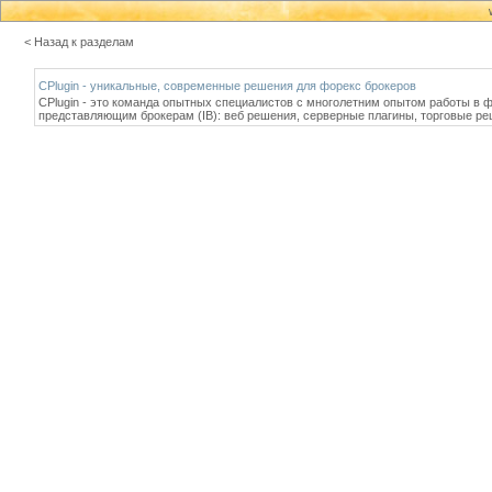
< Назад к разделам
CPlugin - уникальные, современные решения для форекс брокеров
CPlugin - это команда опытных специалистов с многолетним опытом работы в фо
представляющим брокерам (IB): веб решения, серверные плагины, торговые р