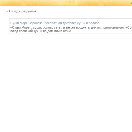
< Назад к разделам
Суши Море Воронеж - бесплатная доставка суши и роллов
«Суши Море»: суши, роллы, сеты, а так же продукты для их приготовления. «С
блюд японской кухни на дом или в офис...