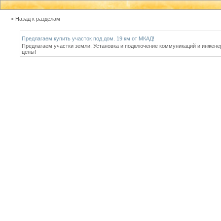
< Назад к разделам
Предлагаем купить участок под дом. 19 км от МКАД!
Предлагаем участки земли. Установка и подключение коммуникаций и инженер
цены!