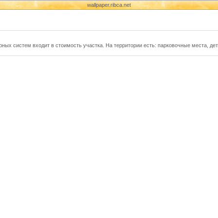
wallpaper.ribca.net
ных систем входит в стоимость участка. На территории есть: парковочные места, де