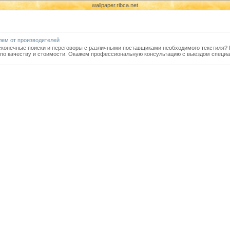
wallpaper.ribca.net
лем от производителей
есконечные поиски и переговоры с различными поставщиками необходимого текстиля
по качеству и стоимости. Окажем профессиональную консультацию с выездом специал