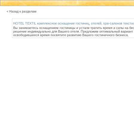
< Назад к разделам
HOTEL TEXTIL комплексное оснащение гостиниц, отелей, spa-салонов тексти
Вы занимаетесь оснащением гостиницы и устали тратить время и силы на б
решение индивидуально для Вашего отеля. Предложим оптимальный вариант 
освободившееся время посвятите развитию Вашего гостиничного бизнеса.