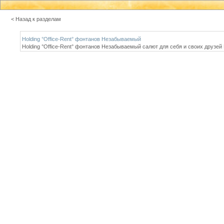
< Назад к разделам
Holding °Office-Rent° фонтанов Незабываемый
Holding °Office-Rent° фонтанов Незабываемый салют для себя и своих друзе