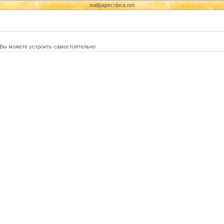
wallpaper.ribca.net
й Вы можете устроить самостоятельно