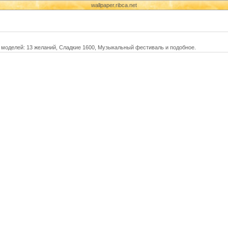
wallpaper.ribca.net
моделей: 13 желаний, Сладкие 1600, Музыкальный фестиваль и подобное.