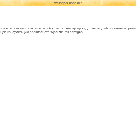
wallpaper.ribca.net
ль всего за несколько часов. Осуществляем продажу, установку, обслуживание, рем
ную консультацию специалиста здесь:fin-mir.com/gbo/