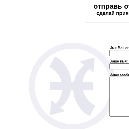
отправь о
сделай прия
Имя Вашег
Ваше имя:
Ваше сооб