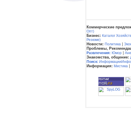
Коммерческие предлож
Опт)
Бизнес:
Каталог Хозяйст
Резюме)
Новости:
|
Политика
Эко
Проблемы, Рекоменда
|
Развлечения:
Юмор
Ане
Знакомства, общение:
Поиск:
Информации
Инфо
Информация:
|
Мистика