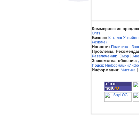
Коммерческие предлож
Опт)
Бизнес:
Каталог Хозяйст
Резюме)
Новости:
|
Политика
Эко
Проблемы, Рекоменда
|
Развлечения:
Юмор
Ане
Знакомства, общение:
Поиск:
Информации
Инфо
Информация:
|
Мистика