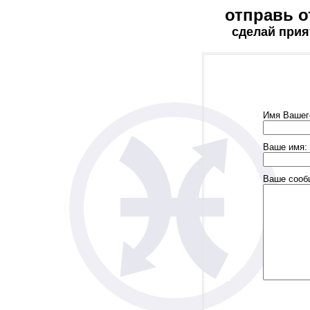
отправь о
сделай прия
Имя Вашег
Ваше имя:
Ваше сооб