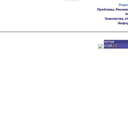
Развл
Проблемы, Рекоме
Н
Знакомства, о
Инфор