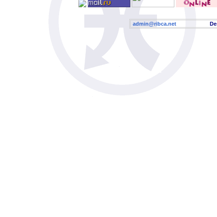
admin@ribca.net
Desig