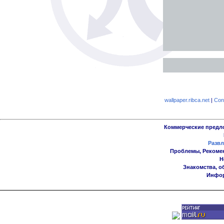
wallpaper.ribca.net
|
Con
Коммерческие предл
Развл
Проблемы, Рекоме
Н
Знакомства, о
Инфор