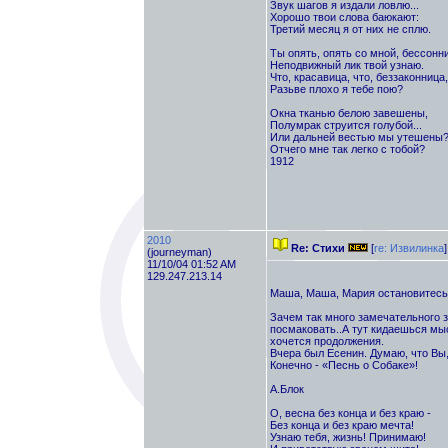
Звук шагов я издали ловлю...
Хорошо твои слова баюкают:
Третий месяц я от них не сплю.
Ты опять, опять со мной, бессонн
Неподвижный лик твой узнаю.
Что, красавица, что, беззаконница,
Разьве плохо я тебе пою?
Окна тканью белою завешены,
Полумрак струится голубой...
Или дальней вестью мы утешены
Отчего мне так легко с тобой?
1912
2010
Re: Стихи
[
re: Извилинка
]
(journeyman)
11/10/04 01:52 AM
129.247.213.14
Маша, Маша, Мария остановитесь
Зачем так много замечательного з
посмаковать..А тут кидаешься мыс
хочется продолжения.
Вчера был Есенин. Думаю, что Вы,
Конечно - «Песнь о Собаке»!
А.Блок
О, весна без конца и без краю -
Без конца и без краю мечта!
Узнаю тебя, жизнь! Принимаю!