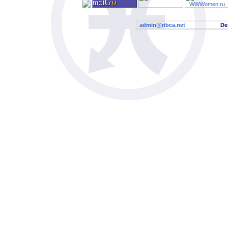
admin@ribca.net
Desig