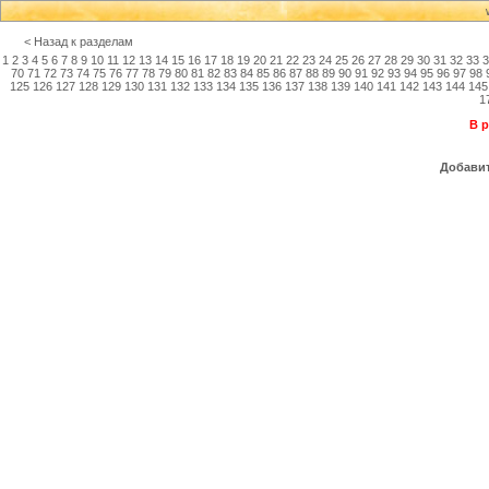
< Назад к разделам
1
2
3
4
5
6
7
8
9
10
11
12
13
14
15
16
17
18
19
20
21
22
23
24
25
26
27
28
29
30
31
32
33
3
70
71
72
73
74
75
76
77
78
79
80
81
82
83
84
85
86
87
88
89
90
91
92
93
94
95
96
97
98
125
126
127
128
129
130
131
132
133
134
135
136
137
138
139
140
141
142
143
144
145
1
В р
Добавит