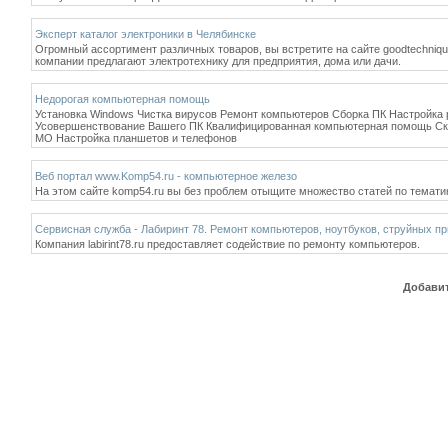
Эксперт каталог электроники в Челябинске
Огромный ассортимент различных товаров, вы встретите на сайте goodtechniqu
компании предлагают электротехнику для предприятия, дома или дачи.
Недорогая компьютерная помощь
Установка Windows Чистка вирусов Ремонт компьютеров Сборка ПК Настройка р
Усовершенствование Вашего ПК Квалифицированная компьютерная помощь Ск
МО Настройка планшетов и телефонов
Веб портал www.Komp54.ru - компьютерное железо
На этом сайте komp54.ru вы без проблем отыщите множество статей по тематик
Сервисная служба - Лабиринт 78. Ремонт компьютеров, ноутбуков, струйных п
Компания labirint78.ru предоставляет содействие по ремонту компьютеров.
Добавит