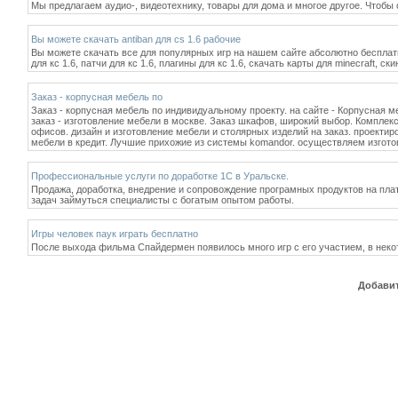
Мы предлагаем аудио-, видеотехнику, товары для дома и многое другое. Чтобы сде
Вы можете скачать antiban для cs 1.6 рабочие
Вы можете скачать все для популярных игр на нашем сайте абсолютно бесплатно,
для кс 1.6, патчи для кс 1.6, плагины для кс 1.6, скачать карты для minecraft, ск
Заказ - корпусная мебель по
Заказ - корпусная мебель по индивидуальному проекту. на сайте - Корпусная ме
заказ - изготовление мебели в москве. Заказ шкафов, широкий выбор. Комплек
офисов. дизайн и изготовление мебели и столярных изделий на заказ. проектир
мебели в кредит. Лучшие прихожие из системы komandor. осуществляем изгото
Профессиональные услуги по доработке 1С в Уральске.
Продажа, доработка, внедрение и сопровождение програмных продуктов на пла
задач займуться специалисты с богатым опытом работы.
Игры человек паук играть бесплатно
После выхода фильма Спайдермен появилось много игр с его участием, в некот
Добавит