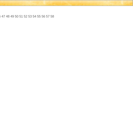
6
47
48
49
50
51
52
53
54
55
56
57
58